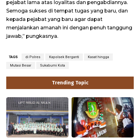
pejabat lama atas loyalitas dan pengabdiannya.
Semoga sukses di tempat tugas yang baru, dan
kepada pejabat yang baru agar dapat
menjalankan amanah ini dengan penuh tanggung
jawab,” pungkasnya.
TAGS
di Polres
Kapolsek Berganti
Kasat hingga
Mutasi Besar
Sukabumi Kota
Trending Topic