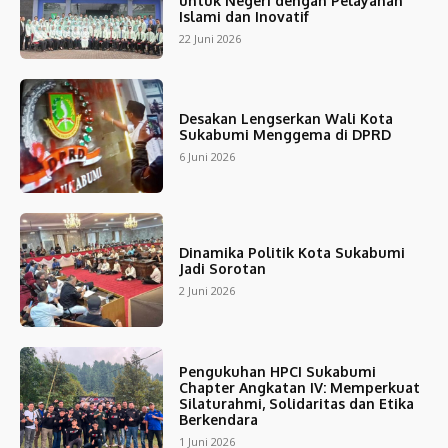
untuk Negeri dengan Pelayanan
Islami dan Inovatif
22 Juni 2026
Desakan Lengserkan Wali Kota
Sukabumi Menggema di DPRD
6 Juni 2026
Dinamika Politik Kota Sukabumi
Jadi Sorotan
2 Juni 2026
Pengukuhan HPCI Sukabumi
Chapter Angkatan IV: Memperkuat
Silaturahmi, Solidaritas dan Etika
Berkendara
1 Juni 2026