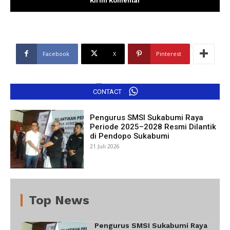
Facebook
X
Pinterest
CONTACT
Pengurus SMSI Sukabumi Raya
Periode 2025–2028 Resmi Dilantik
di Pendopo Sukabumi
21 Juli 2026
Top News
Pengurus SMSI Sukabumi Raya