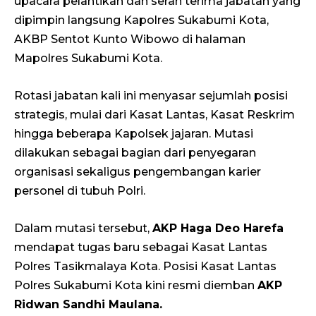
upacara pelantikan dan serah terima jabatan yang
dipimpin langsung Kapolres Sukabumi Kota,
AKBP Sentot Kunto Wibowo di halaman
Mapolres Sukabumi Kota.
Rotasi jabatan kali ini menyasar sejumlah posisi
strategis, mulai dari Kasat Lantas, Kasat Reskrim
hingga beberapa Kapolsek jajaran. Mutasi
dilakukan sebagai bagian dari penyegaran
organisasi sekaligus pengembangan karier
personel di tubuh Polri.
Dalam mutasi tersebut,
AKP Haga Deo Harefa
mendapat tugas baru sebagai Kasat Lantas
Polres Tasikmalaya Kota. Posisi Kasat Lantas
Polres Sukabumi Kota kini resmi diemban
AKP
Ridwan Sandhi Maulana.