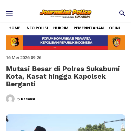
HOME
INFO POLISI
HUKRIM
PEMERINTAHAN
OPINI
RE
16 Mei 2026 09:26
Mutasi Besar di Polres Sukabumi
Kota, Kasat hingga Kapolsek
Berganti
By
Redaksi