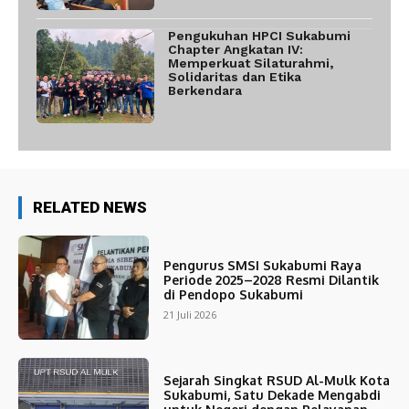
Pengukuhan HPCI Sukabumi
Chapter Angkatan IV:
Memperkuat Silaturahmi,
Solidaritas dan Etika
Berkendara
RELATED NEWS
Pengurus SMSI Sukabumi Raya
Periode 2025–2028 Resmi Dilantik
di Pendopo Sukabumi
21 Juli 2026
Sejarah Singkat RSUD Al-Mulk Kota
Sukabumi, Satu Dekade Mengabdi